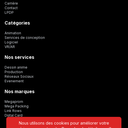
Carrière
Contact
LPDP
Catégories
Animation
Services de conception
Logiciel
VR/AR
Nos services
Dessin anime
Production
Réseaux Sociaux
Evenement
Nos marques
Megaprom
Mega Packing
Link Rows
Dijital Card
Nous utilisons des cookies pour améliorer votre