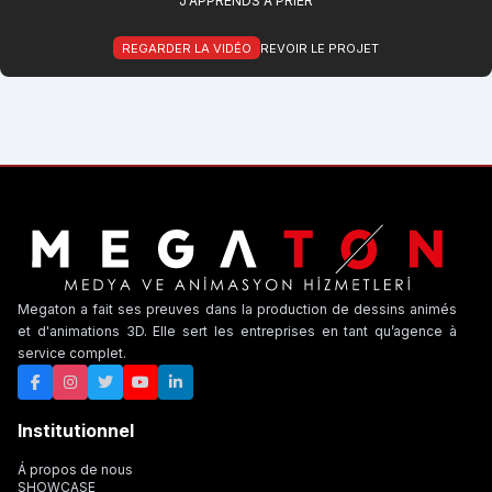
J'APPRENDS À PRIER
REGARDER LA VIDÉO
REVOIR LE PROJET
Megaton a fait ses preuves dans la production de dessins animés
et d'animations 3D. Elle sert les entreprises en tant qu’agence à
service complet.
Institutionnel
Á propos de nous
SHOWCASE