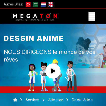
Autres Sites:
OBTENIR UNE OFFRE
DESSIN ANIME
NOUS DIRIGEONS le monde de vos
rêves
Services
Animation
Dessin Anime