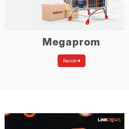
Megaprom
Revoir