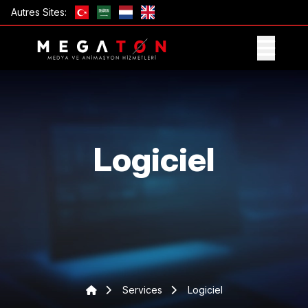
Autres Sites:
OBTENIR UNE OFFRE
Logiciel
Services
Logiciel