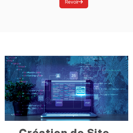
Revoir
Création de Site