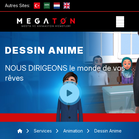
Autres Sites:
OBTENIR UNE OFFRE
DESSIN ANIME
NOUS DIRIGEONS le monde de vos
rêves
Services
Animation
Dessin Anime