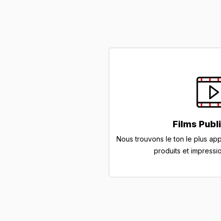
Films Publi
Nous trouvons le ton le plus ap
produits et impressio