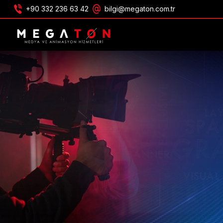
+90 332 236 63 42
bilgi@megaton.com.tr
OBTENIR UNE OFFRE