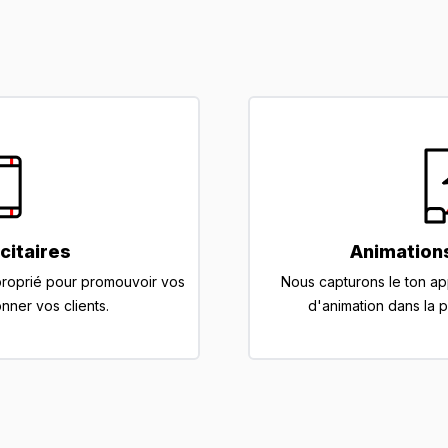
citaires
Animations
proprié pour promouvoir vos
Nous capturons le ton a
nner vos clients.
d'animation dans la 