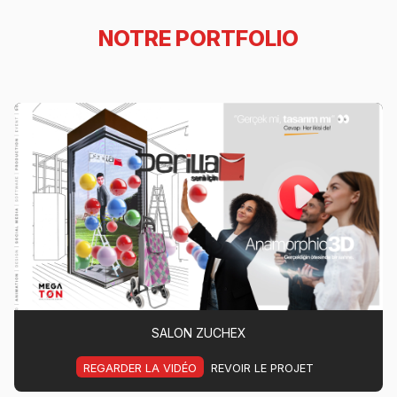
NOTRE PORTFOLIO
SALON ZUCHEX
REGARDER LA VIDÉO
REVOIR LE PROJET