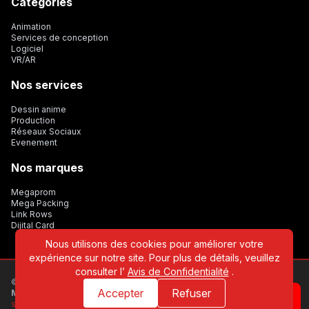
Catégories
Animation
Services de conception
Logiciel
VR/AR
Nos services
Dessin anime
Production
Réseaux Sociaux
Evenement
Nos marques
Megaprom
Mega Packing
Link Rows
Dijital Card
Nous utilisons des cookies pour améliorer votre
expérience sur notre site. Pour plus de détails, veuillez
consulter l’
Avis de Confidentialité
.
© 2022 - 2026 Tous droits réservés par
Médias et animation
Accepter
Refuser
Megaton
Sitemap