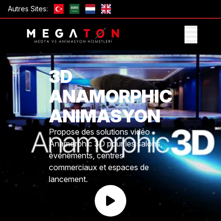
Autres Sites:
OBTENIR UNE OFFRE
3D
ANAMORPHIC
ANIMASYON
Propose des solutions vidéo
Anamorphic 3D pour les salons,
événements, centres
commerciaux et espaces de
lancement.