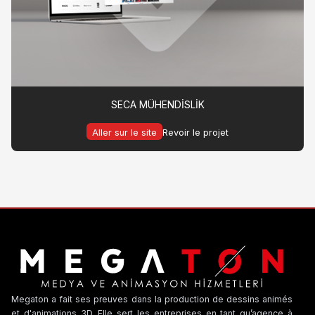
SECA MÜHENDİSLİK
Aller sur le site
Revoir le projet
Megaton a fait ses preuves dans la production de dessins animés
et d'animations 3D. Elle sert les entreprises en tant qu’agence à