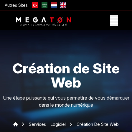
Autres Sites:
OBTENIR UNE OFFRE
Création de Site
Web
Une étape puissante qui vous permettra de vous démarquer
dans le monde numérique
Services
Logiciel
Création De Site Web