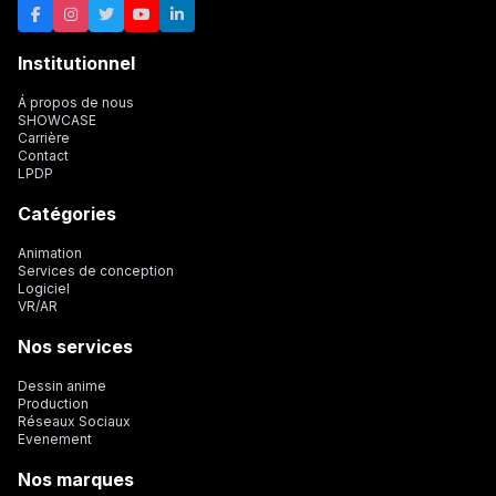
Institutionnel
Á propos de nous
SHOWCASE
Carrière
Contact
LPDP
Catégories
Animation
Services de conception
Logiciel
VR/AR
Nos services
Dessin anime
Production
Réseaux Sociaux
Evenement
Nos marques